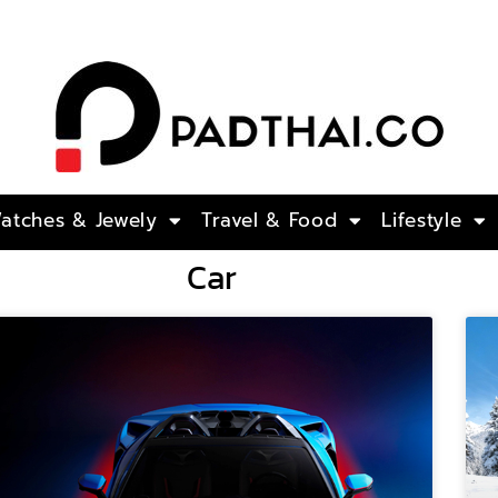
atches​ & Jewely
Travel & Food
Lifestyle
Car