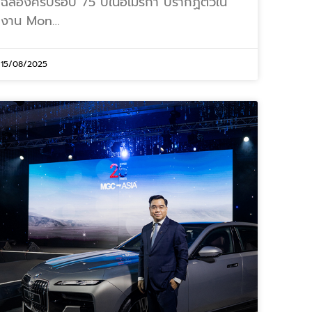
ฉลองครบรอบ 75 ปีในอเมริกา ปรากฏตัวใน
งาน Mon…
15/08/2025