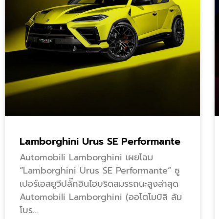
Lamborghini Urus SE Performante
Automobili Lamborghini เผยโฉม
“Lamborghini Urus SE Performante” ซู
เปอร์เอสยูวีปลั๊กอินไฮบริดสมรรถนะสูงล่าสุด
Automobili Lamborghini (ออโตโมบิลิ ลัม
โบร…