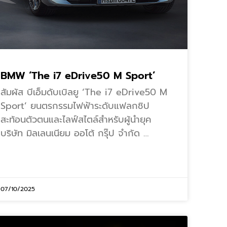
BMW ‘The i7 eDrive50 M Sport’
สัมผัส บีเอ็มดับเบิลยู ‘The i7 eDrive50 M
Sport’ ยนตรกรรมไฟฟ้าระดับแฟลกชิป
สะท้อนตัวตนและไลฟ์สไตล์สำหรับผู้นำยุค
บริษัท มิลเลนเนียม ออโต้ กรุ๊ป จำกัด …
07/10/2025