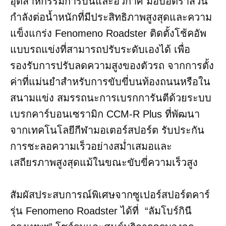
อุตสาหกรรมการบินและอวกาศ มอบอัตราส่วน
กำลังต่อน้ำหนักที่มีประสิทธิภาพสูงสุดและความ
แข็งแกร่ง Fenomeno Roadster ติดตั้งโช้คอัพ
แบบรถแข่งที่สามารถปรับระดับเองได้ เพื่อ
รองรับการปรับลดความสูงของตัวรถ จากการตั้ง
ค่าที่แม่นยำสำหรับการขับขี่บนท้องถนนหรือใน
สนามแข่ง สมรรถนะการเบรกการันตีด้วยระบบ
เบรกคาร์บอนเซรามิก CCM-R Plus ที่พัฒนา
จากเทคโนโลยีกีฬามอเตอร์สปอร์ต รับประกัน
การชะลอความเร็วอย่างสม่ำเสมอและ
เสถียรภาพสูงสุดแม้ในขณะขับขี่ความเร็วสูง
สัมผัสประสบการณ์พิเศษจากซูเปอร์สปอร์ตคาร์
รุ่น Fenomeno Roadster ได้ที่ “ลัมโบร์กินี