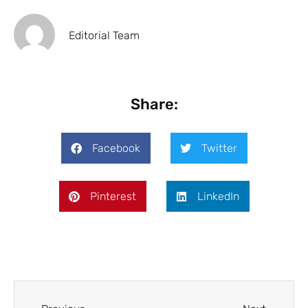
Editorial Team
Share:
Facebook
Twitter
Pinterest
LinkedIn