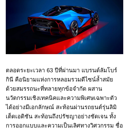
ตลอดระยะเวลา 63 ปีที่ผ่านมา แบรนด์ลัมโบร์
กินี คือนิยามแห่งการหลอมรวมดีไซน์ล้ำสมัย
ด้วยสมรรถนะที่ทลายทุกข้อจำกัด ผสาน
นวัตกรรมเชิงเทคนิคและความพิเศษเฉพาะตัว
ได้อย่างมีเอกลักษณ์ สะท้อนผ่านรถยนต์รุ่นลิมิ
เต็ดเอดิชัน สะท้อนถึงปรัชญาอย่างชัดเจน ทั้ง
การออกแบบและความเป็นเลิศทางวิศวกรรม ชื่อ