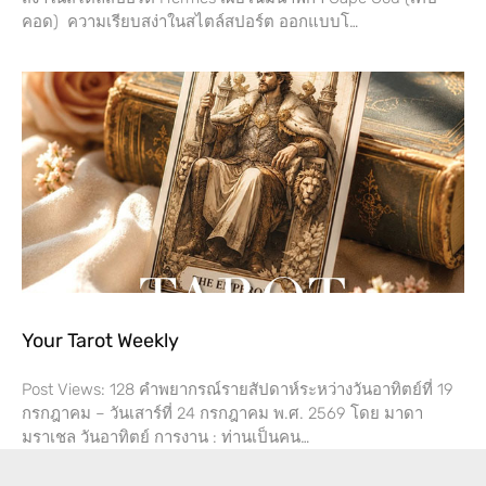
คอด) ความเรียบสง่าในสไตล์สปอร์ต ออกแบบโ…
Your Tarot Weekly
Post Views: 128 คำพยากรณ์รายสัปดาห์ระหว่างวันอาทิตย์ที่ 19
กรกฎาคม – วันเสาร์ที่​ 24 กรกฎาคม พ.ศ. 2569 โดย​ มาดา
มราเชล วันอาทิตย์ การงาน​ : ท่านเป็นคน…