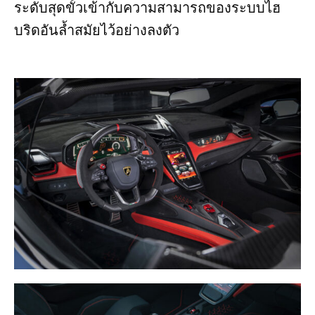
ระดับสุดขั้วเข้ากับความสามารถของระบบไฮ
บริดอันล้ำสมัยไว้อย่างลงตัว