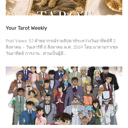
Your Tarot Weekly
Post Views: 57 คำพยากรณ์รายสัปดาห์ระหว่างวันอาทิตย์ที่ 2
สิงหาคม – วันเสาร์ที่​ 8 สิงหาคม พ.ศ. 2569 โดย​ มาดามราเชล
วันอาทิตย์ การงาน​ : ท่านเป็นผู้มี…