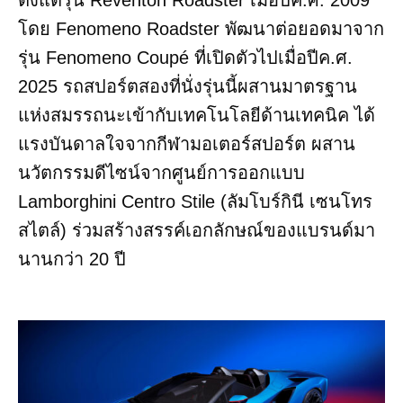
โดย Fenomeno Roadster พัฒนาต่อยอดมาจาก
รุ่น Fenomeno Coupé ที่เปิดตัวไปเมื่อปีค.ศ.
2025 รถสปอร์ตสองที่นั่งรุ่นนี้ผสานมาตรฐาน
แห่งสมรรถนะเข้ากับเทคโนโลยีด้านเทคนิค ได้
แรงบันดาลใจจากกีฬามอเตอร์สปอร์ต ผสาน
นวัตกรรมดีไซน์จากศูนย์การออกแบบ
Lamborghini Centro Stile (ลัมโบร์กินี เซนโทร
สไตล์) ร่วมสร้างสรรค์เอกลักษณ์ของแบรนด์มา
นานกว่า 20 ปี