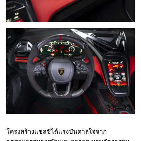
โครงสร้างแชสซีได้แรงบันดาลใจจาก