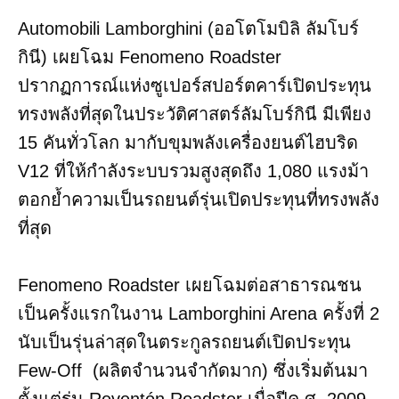
Automobili Lamborghini (ออโตโมบิลิ ลัมโบร์
กินี) เผยโฉม Fenomeno Roadster
ปรากฏการณ์แห่งซูเปอร์สปอร์ตคาร์เปิดประทุน
ทรงพลังที่สุดในประวัติศาสตร์ลัมโบร์กินี มีเพียง
15 คันทั่วโลก มากับขุมพลังเครื่องยนต์ไฮบริด
V12 ที่ให้กำลังระบบรวมสูงสุดถึง 1,080 แรงม้า
ตอกย้ำความเป็นรถยนต์รุ่นเปิดประทุนที่ทรงพลัง
ที่สุด
Fenomeno Roadster เผยโฉมต่อสาธารณชน
เป็นครั้งแรกในงาน Lamborghini Arena ครั้งที่ 2
นับเป็นรุ่นล่าสุดในตระกูลรถยนต์เปิดประทุน
Few-Off (ผลิตจำนวนจำกัดมาก) ซึ่งเริ่มต้นมา
ตั้งแต่รุ่น Reventón Roadster เมื่อปีค.ศ. 2009