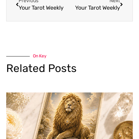
Previous
Next
Your Tarot Weekly
Your Tarot Weekly
On Key
Related Posts