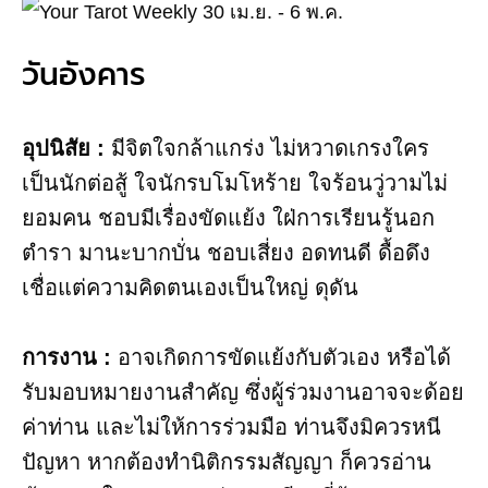
วันอังคาร
อุปนิสัย :
มีจิตใจกล้าแกร่ง ไม่หวาดเกรงใคร
เป็นนักต่อสู้ ใจนักรบโมโหร้าย ใจร้อนวู่วามไม่
ยอมคน ชอบมีเรื่องขัดแย้ง ใฝ่การเรียนรู้นอก
ตำรา มานะบากบั่น ชอบเสี่ยง อดทนดี ดื้อดึง
เชื่อแต่ความคิดตนเองเป็นใหญ่ ดุดัน
การงาน​ :
อาจเกิดการขัดแย้งกับตัวเอง หรือได้
รับมอบหมายงานสำคัญ ซึ่งผู้ร่วมงานอาจจะด้อย
ค่าท่าน และไม่ให้การร่วมมือ ท่านจึงมิควรหนี
ปัญหา หากต้องทำนิติกรรมสัญญา ก็ควรอ่าน