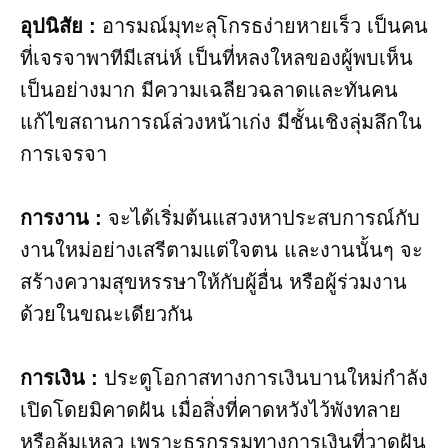
อุปนิสัย :
อารมณ์มุทะลุโกรธง่ายหายเร็ว เป็นคน
ที่เจรจาพาทีมีเสน่ห์ เป็นที่หลงใหลของผู้พบเห็น
เป็นอย่างมาก มีความเฉลียวฉลาดและทันคน
แก้ไขสถานการณ์ล่วงหน้าเก่ง มีชั้นเชิงลุ่มลึกใน
การเจรจา
การงาน​ :
จะได้เริ่มต้นแสวงหาประสบการณ์กับ
งานใหม่อย่างเสรีตามแต่ใจตน และงานนั้นๆ จะ
สร้างความสุขหรรษาให้กับผู้อื่น หรือผู้ร่วมงาน
ด้วยในขณะเดียวกัน
การเงิน​ :
ประตูโอกาสทางการเงินบานใหม่กำลัง
เปิดโดยมิคาดฝัน เมื่อสิ่งที่คาดหวังไว้พังทลาย
หรือล้มเหลว เพราะธุรกรรมทางการเงินที่วาดฝัน