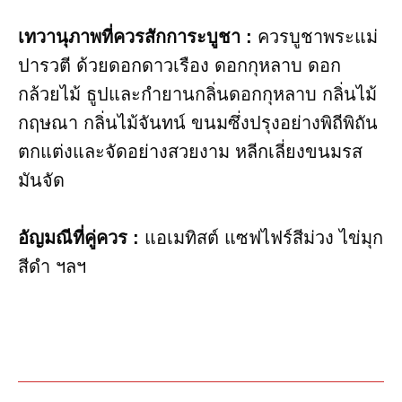
เทวานุภาพที่ควรสักการะบูชา​ :
ควรบูชาพระแม่
ปารวตี ด้วยดอกดาวเรือง ดอกกุหลาบ ดอก
กล้วยไม้ ธูปและกำยานกลิ่นดอกกุหลาบ กลิ่นไม้
กฤษณา กลิ่นไม้จันทน์ ขนมซึ่งปรุงอย่างพิถีพิถัน
ตกแต่งและจัดอย่างสวยงาม หลีกเลี่ยงขนมรส
มันจัด
อัญมณี​ที่คู่ควร :
แอเมทิสต์ แซฟไฟร์สีม่วง ไข่มุก
สีดำ ฯลฯ