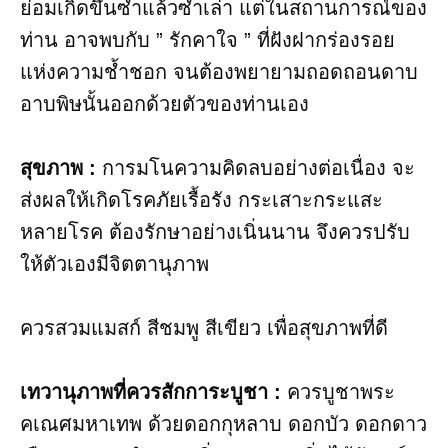
ย่อมเกิดขึ้นซ้ำแล้วซ้ำเล่า แต่ในสถานการณ์ของ
ท่าน อาจพบกับ ” รักคาใจ ” ที่ฝังฝากร่องรอย
แห่งความช้ำชอก จนต้องพยายามถอดถอนดาบ
อาบพิษนั้นออกด้วยตัวของท่านเอง
สุขภาพ :
การมโนความคิดลบอย่างต่อเนื่อง จะ
ส่งผลให้เกิดโรคภัยเรื้อรัง กระเสาะกระแสะ
หลายโรค ต้องรักษาอย่างเนิ่นนาน จึงควรปรับ
ให้ตัวเองมีจิตตานุภาพ
ควรสวมแมสก์ สี​ชมพู สีเขียว เพื่อสุขภาพที่ดี
เทวานุภาพที่ควรสักการะบูชา​ :
ควรบูชาพระ
คเณศมหาเทพ ด้วยดอกกุหลาบ ดอกบัว ดอกดาว