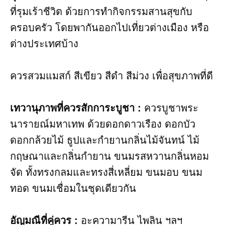
ที่รุมเร้าชีวิต ด้วยการทำกิจกรรมสานสุขกับ
ครอบครัว โดยพากันออกไปเที่ยวต่างเมือง หรือ
ต่างประเทศบ้าง
ควรสวมแมสก์ สีเขียว​ สีดำ​ สีม่วง​​ เพื่อสุขภาพที่ดี
เทวานุภาพที่ควรสักการะบูชา​ :
ควรบูชาพระ
นารายณ์มหาเทพ ด้วยดอกดาวเรือง ดอกบัว
ดอกกล้วยไม้ ธูปและกำยานกลิ่นไม้จันทน์ ไม้
กฤษณาและกลิ่นกำยาน ขนมรสหวานกลิ่นหอม
จัด ทั้งทรงกลมและทรงสี่เหลี่ยม ขนมอบ ขนม
ทอด ขนมเชื่อมในชุดเดียวกัน
อัญมณี​ที่คู่ควร​ :
อะความารีน ไพลิน ฯลฯ