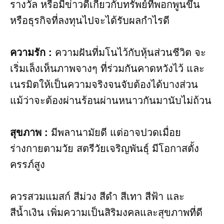
รางวัล หรือมีข่าวดีเกี่ยวกับทรัพย์ที่พอกพูนขึ้น
หรือธุรกิจที่ลงทุนไปจะได้รับผลกำไรดี
ความรัก :
ความฝันที่มโนไว้กับหุ้นส่วนชีวิต จะ
เริ่มเล็งเห็นภาพจางๆ ที่ร่วมกันคาดหวังไว้ และ
เนรมิตให้เป็นความจริงจนจับต้องได้บางส่วน
แม้ว่าจะต้องผ่านร้อนผ่านหนาวกันมานับไม่ถ้วน
สุขภาพ :
มีพลานามัยดี แต่อาจปวดเมื่อย
ร่างกายตามวัย สตรีวัยเจริญพันธุ์ มีโอกาสตั้ง
ครรภ์สูง
ควรสวมแมสก์ สีม่วง สีดำ สีเทา สีฟ้า และ
สีน้ำเงิน เพิ่มความเป็นสิริมงคลและสุขภาพที่ดี