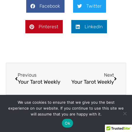
Facebook
Twitter
Pinterest
LinkedIn
Previous
Next
Your Tarot Weekly
Your Tarot Weekly
We use cookies to ensure that we give you the best
experience on our website. If you continue to use this site we
will assume that you are happy with it.
Ok
On Key