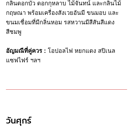
กลิ่นดอกบัว ดอกกุหลาบ ไม้จันทน์ และกลิ่นไม้
กฤษณา พร้อมเครื่องสังเวยอันมี ขนมอบ และ
ขนมเชื่อมที่มีกลิ่นหอม รสหวานมีสีสันสีแดง
สีชมพู
อัญมณี​ที่คู่ควร :
โอปอลไฟ หยกแดง สปิเนล
แซฟไฟร์ ฯลฯ
วันศุกร์