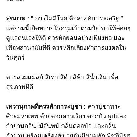
สุขภาพ​ :
” การไม่มีโรค คือลาภอันประเสริฐ ”
แต่ยามนี้เกิดหลายโรครุมเร้าตามวัย ขอให้ค่อยๆ
ดูแลตนเองให้ดี ควรพักผ่อนอย่างเพียงพอ และ
เพื่อพลานามัยที่ดี ควรหลีกเลี่ยงทำการมงคลใน
วันศุกร์
ควรสวมแมสก์ สีเทา สีดำ สีฟ้า สีน้ำเงิน เพื่อ
สุขภาพที่ดี
เทวานุภาพที่ควรสักการะบูชา​ :
ควรบูชาพระ
ศิวะมหาเทพ ด้วยดอกดาวเรือง ดอกบัว ธูปและ
กำยานกลิ่นไม้จันทน์ กลิ่นดอกบัว และกลิ่น
กำยาน พร้อมเครื่องสังเวยอันมีขนมธัญพืชที่มีรส