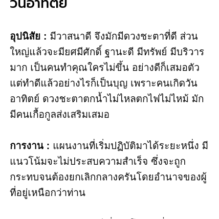
วันอาทิตย์
อุปนิสัย​ :
มีวาสนาดี จึงมักมีดวงชะตาที่ดี ส่วน
ใหญ่แล้วจะมียศมีศักดิ์ ฐานะดี มีทรัพย์ มีบริวาร
มาก เป็นคนทําคุณใครไม่ขึ้น อย่างดีก็เสมอตัว
แต่ทำดีแล้วอย่างไรก็เป็นบุญ เพราะคนเกิดวัน
อาทิตย์ ดวงชะตาตกน้ำไม่ไหลตกไฟไม่ไหม้ มัก
มีคนเกื้อกูลส่งเสริมเสมอ
การงาน​ :
แผนงานที่เริ่มปฏิบัติมาได้ระยะหนึ่ง มี
แนวโน้มจะไม่ประสบความสำเร็จ ซึ่งจะถูก
กระทบจนต้องยกเลิกกลางครันโดยอำนาจของผู้
ที่อยู่เหนือกว่าท่าน