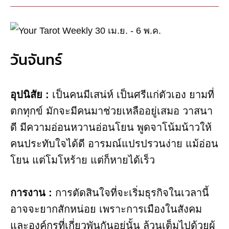
วันจันทร์
อุปนิสัย :
เป็นคนมีเสน่ห์ เป็นศรีแก่ตัวเอง ยามที่
ตกทุกข์ มักจะมีคนมาช่วยเหลืออยู่เสมอ วาสนา
ดี มีความอ่อนหวานอ่อนโยน พูดจาโน้มน้าวให้
คนประทับใจได้ดี อารมณ์แปรปรวนง่าย แม้อ่อน
โยน แต่โมโหร้าย แต่ก็หายได้เร็ว
การงาน​ :
การตัดสินใจที่จะเริ่มธุรกิจในเวลานี้
อาจจะยากสักหน่อย เพราะการเมืองในสังคม
และองค์กรที่เกี่ยวพันกันอยู่นั้น ล้วนเต็มไปด้วยผู้