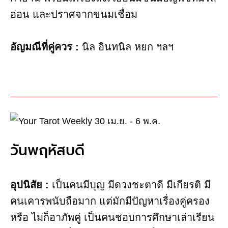
อ่อน และปราศจากขนมเชื่อม
อัญมณี​ที่คู่ควร :
นิล​ อินทนิล หยก ฯลฯ
วันพฤหัสบดี
อุปนิสัย :
เป็นคนมีบุญ มีดวงชะตาดี มีเกียรติ มี
คนเคารพนับถือมาก แต่มักมีปัญหาเรื่องคู่ครอง
หรือ ไม่ก็อาภัพคู่ เป็นคนชอบการศึกษาเล่าเรียน