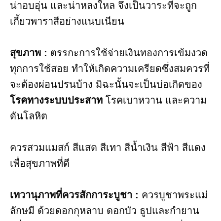
น่าอบอุ่น และน่าหลงใหล จึงเป็นวาระที่จะถูก
เกี้ยวพาราสีอย่างแนบเนียน
สุขภาพ​ :
ตรรกะการใช้จ่ายเงินทองการเข้มงวด
ทุกการใช้สอย ทำให้เกิดความเครียดซึ่งสมควรที่
จะต้องผ่อนปรนบ้าง มิฉะนั้นจะเป็นบ่อเกิดของ
โรคทางระบบประสาท
โรคเบาหวาน และความ
ดันโลหิต
ควรสวมแมสก์ สีแสด สีเทา สีน้ำเงิน สีฟ้า สีแดง​
เพื่อสุขภาพที่ดี​
เทวานุภาพที่ควรสักการะบูชา​ :
ควรบูชาพระแม่
ลักษมี ด้วยดอกกุหลาบ ดอกบัว ธูปและกำยาน