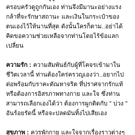
ครอบครัวดูถูกกันเอง ท่านจึงมีมานะอย่างแรง
กล้าที่จะรักษาสถานะ และเงินในกระเป๋าของ
ตนเองไว้ให้นานที่สุด ดังนั้นใครก็ตาม..อย่าได้
คิดขอความช่วยเหลือจากท่านโดยไร้ข้อแลก
เปลี่ยน
ความรัก :
ความสัมพันธ์กับผู้ที่โคจรเข้ามาใน
ชีวิตเวลานี้ ท่านต้องใคร่ครวญเองว่า..อยากไป
ต่อพร้อมกับราคะตัณหาจริต ที่ปราศจากรักแท้
หรือต้องการอิสรภาพทางกาย และใจ ซึ่งท่าน
สามารถเลือกเองได้ว่า ต้องการผูกติดกับ ” บ่วง ”
อันร้อยรัดนี้ หรือจะปลดมันทิ้งไปเสียเอง
สุขภาพ :
ควรพักกาย และใจจากเรื่องราวต่างๆ