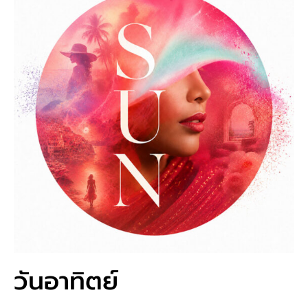
วันอาทิตย์