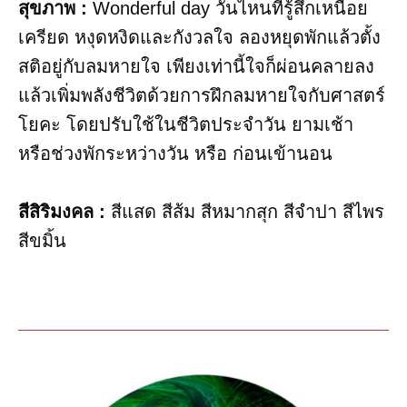
สุขภาพ :
Wonderful day วันไหนที่รู้สึกเหนื่อย
เครียด หงุดหงิดและกังวลใจ ลองหยุดพักแล้วตั้ง
สติอยู่กับลมหายใจ เพียงเท่านี้ใจก็ผ่อนคลายลง
แล้วเพิ่มพลังชีวิตด้วยการฝึกลมหายใจกับศาสตร์
โยคะ โดยปรับใช้ในชีวิตประจำวัน ยามเช้า
หรือช่วงพักระหว่างวัน หรือ ก่อนเข้านอน
สีสิริมงคล :
สีแสด สีส้ม สีหมากสุก สีจำปา สีไพร
สีขมิ้น