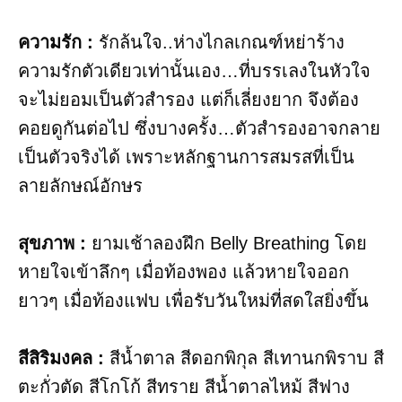
ความรัก :
รักล้นใจ..ห่างไกลเกณฑ์หย่าร้าง
ความรักตัวเดียวเท่านั้นเอง…ที่บรรเลงในหัวใจ
จะไม่ยอมเป็นตัวสำรอง แต่ก็เลี่ยงยาก จึงต้อง
คอยดูกันต่อไป ซึ่งบางครั้ง…ตัวสำรองอาจกลาย
เป็นตัวจริงได้ เพราะหลักฐานการสมรสที่เป็น
ลายลักษณ์อักษร
สุขภาพ :
ยามเช้าลองฝึก Belly Breathing โดย
หายใจเข้าลึกๆ เมื่อท้องพอง แล้วหายใจออก
ยาวๆ เมื่อท้องแฟบ เพื่อรับวันใหม่ที่สดใสยิ่งขึ้น
สีสิริมงคล :
สีน้ำตาล สีดอกพิกุล สีเทานกพิราบ สี
ตะกั่วตัด สีโกโก้ สีทราย สีน้ำตาลไหม้ สีฟาง