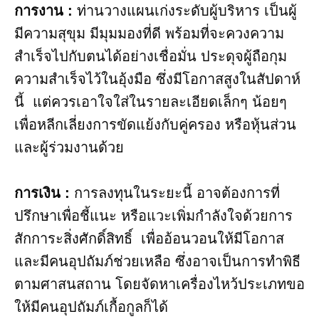
การงาน​ :
ท่านวางแผนเก่งระดับผู้บริหาร เป็นผู้
มีความสุขุม มีมุมมองที่ดี พร้อมที่จะควงความ
สำเร็จไปกับตนได้อย่างเชื่อมั่น ประดุจผู้ถือกุม
ความสำเร็จไว้ในอุ้งมือ ซึ่งมีโอกาสสูงในสัปดาห์
นี้ แต่ควรเอาใจใส่ในรายละเอียดเล็กๆ น้อยๆ
เพื่อหลีกเลี่ยงการขัดแย้งกับคู่ครอง หรือหุ้นส่วน
และผู้ร่วมงานด้วย
การเงิน :
การลงทุนในระยะนี้ อาจต้องการที่
ปรึกษาเพื่อชี้แนะ หรือแวะเพิ่มกำลังใจด้วยการ
สักการะสิ่งศักดิ์สิทธิ์ เพื่ออ้อนวอนให้มีโอกาส
และมีคนอุปถัมภ์ช่วยเหลือ ซึ่งอาจเป็นการทำพิธี
ตามศาสนสถาน โดยจัดหาเครื่องไหว้ประเภทขอ
ให้มีคนอุปถัมภ์เกื้อกูลก็ได้