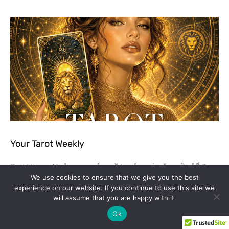
Your Tarot Weekly
Post Views: 16 คำพยากรณ์รายสัปดาห์ระหว่างวันอาทิตย์ที่ 9
สิงหาคม – วันเสาร์ที่​ 15 สิงหาคม พ.ศ. 2569 โดย​ มาดามราเชล
We use cookies to ensure that we give you the best
experience on our website. If you continue to use this site we
วันอาทิตย์ การงาน​ : เชี่ยวชาญในก…
will assume that you are happy with it.
Ok