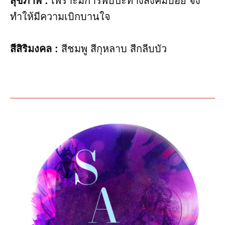
สุขภาพ :
เพราะมีการพบปะทางสังคมบ่อย จึง
ทำให้มีความเบิกบานใจ
สีสิริมงคล :
สีชมพู สีกุหลาบ สีกลีบบัว