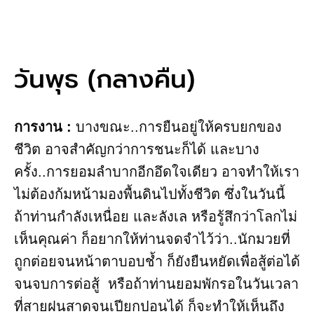
วันพุธ​ (กลางคืน)​
การงาน​ :
บางขณะ..การยืนอยู่ให้ครบยกของ
ชีวิต อาจสำคัญกว่าการชนะก็ได้ และบาง
ครั้ง..การยอมลำบากอีกอึดใจเดียว อาจทำให้เรา
ไม่ต้องก้มหน้ามองพื้นดินไปทั้งชีวิต ซึ่งในวันนี้
ถ้าท่านกำลังเหนื่อย และลังเล หรือรู้สึกว่าโลกไม่
เห็นคุณค่า ก็อยากให้ท่านจดจำไว้ว่า..นักมวยที่
ถูกต่อยจนหน้าตาบอบช้ำ ก็ยังยืนหยัดเพื่อสู้ต่อได้
จนจบการต่อสู้ หรือถ้าท่านยอมพักรอในวันเวลา
ที่สายฝนสาดจนเปียกปอนได้ ก็จะทำให้เห็นถึง