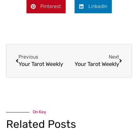
Pinterest
LinkedIn
Previous
Next
Your Tarot Weekly
Your Tarot Weekly
On Key
Related Posts