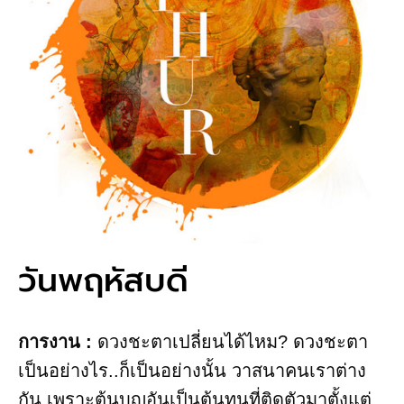
วันพฤหัสบดี
การงาน​ :
ดวงชะตาเปลี่ยนได้ไหม? ดวงชะตา
เป็นอย่างไร..ก็เป็นอย่างนั้น วาสนาคนเราต่าง
กัน เพราะต้นบุญอันเป็นต้นทุนที่ติดตัวมาตั้งแต่