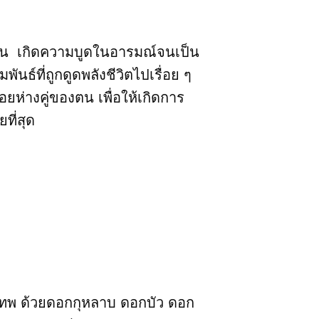
จตน เกิดความบูดในอารมณ์จนเป็น
ันธ์ที่ถูกดูดพลังชีวิตไปเรื่อย ๆ
ยห่างคู่ของตน เพื่อให้เกิดการ
ที่สุด
พ ด้วยดอกกุหลาบ ดอกบัว ดอก