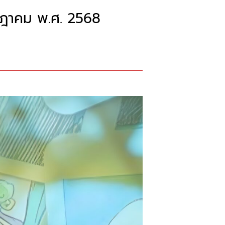
รกฎาคม พ.ศ. 2568