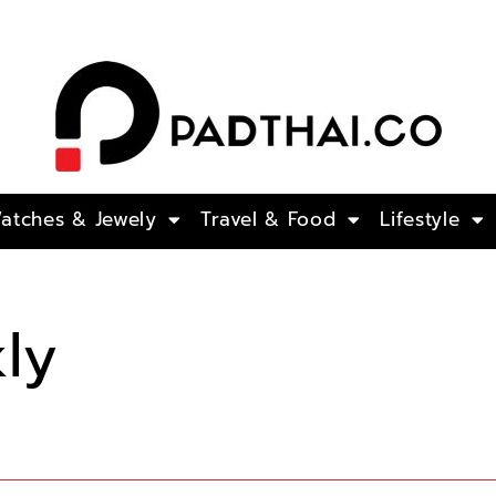
atches​ & Jewely
Travel & Food
Lifestyle
ly