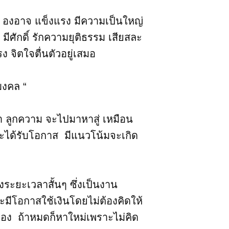
่า องอาจ แข็งแรง มีความเป็นใหญ่
 มีศักดิ์ รักความยุติธรรม เสียสละ
 จิตใจตื่นตัวอยู่เสมอ
มงคล “
ค้า ลูกความ จะไปมาหาสู่ เหมือน
และได้รับโอกาส มีแนวโน้มจะเกิด
ระยะเวลาสั้นๆ ซึ่งเป็นงาน
มีโอกาสใช้เงินโดยไม่ต้องคิดให้
วเอง ถ้าหมดก็หาใหม่เพราะไม่คิด