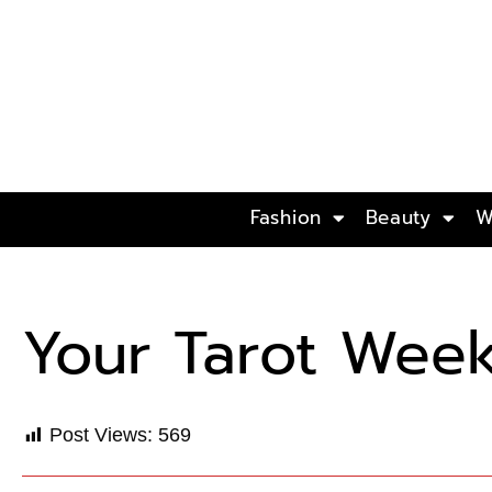
Fashion
Beauty
W
Your Tarot Week
Post Views:
569