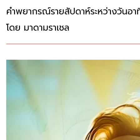
คำพยากรณ์รายสัปดาห์ระหว่างวันอาทิ
โดย​ มาดามราเชล