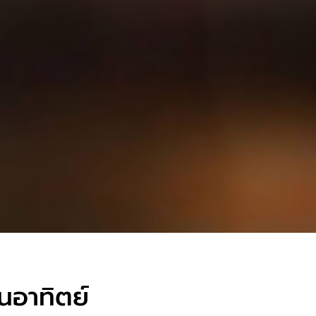
ันอาทิตย์