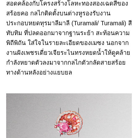
สอดคล้องกับโครงสร้างโลหะทองสองเฉดสีของ
สร้อยคอ กลไกติดตั้งบนต่างหูรองรับงาน
ประกอบหยดทุรมาลีมาลี (Turamali/ Turamali) สี
ทับทิม ที่ปลดออกมาจากฐานระย้า สะท้อนความ
พิถีพิถัน ใส่ใจในรายละเอียดของเมซง นอกจาก
งานฝังเพชรเดี่ยวเจียระไนทรงหยดน้ำให้ดูคล้าย
กำลังหยาดตัวลงมาจากกลไกตัวกลัดสายสร้อย
ทางด้านหลังอย่างแยบยล