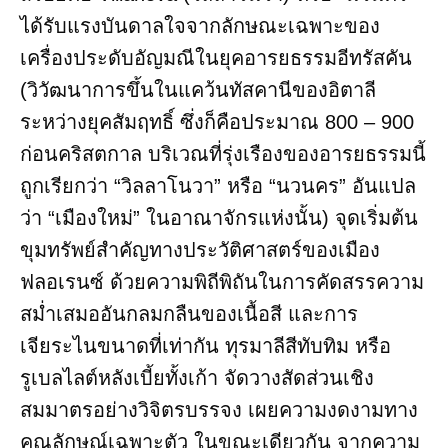
ได้รับแรงบันดาลใจจากลักษณะเฉพาะของ
เครื่องประดับอัญมณีในยุคอารยธรรมอีทรัสคัน
(วิวัฒนาการขึ้นในแคว้นทัสคานีของอิตาลี
ระหว่างยุคสัมฤทธิ์ ซึ่งก็คือประมาณ 800 – 900
ก่อนคริสตกาล บริเวณที่รุ่งเรืองของอารยธรรมนี้
ถูกเรียกว่า “วิลลาโนวา” หรือ “นวนคร” อันแปล
ว่า “เมืองใหม่” ในอาณาจักรแห่งนั้น) จุดเริ่มต้น
ขุมทรัพย์สำคัญทางประวัติศาสตร์ของเมือง
ฟลอเรนซ์ ด้วยความพิถีพิถันในการคัดสรรความ
สม่ำเสมออันกลมกลืนของเนื้อสี และการ
เจียระไนขนาดที่เท่ากัน ทุรมาลีสีทับทิม หรือ
รูเบลไลต์หลังเบี้ยทั้งเก้า จัดวางสัดส่วนเชิง
สมมาตรอย่างวิจิตรบรรจง เผยความงดงามทาง
คุณลักษณ์เฉพาะตัว ในขณะเดียวกัน จากความ