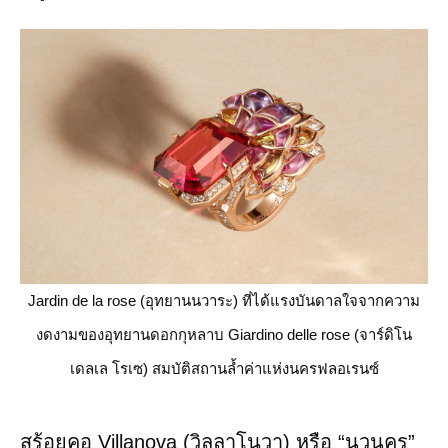
Jardin de la rose (อุทยานนวาระ) ที่ได้แรงบันดาลใจจากความ
งดงามของอุทยานดอกกุหลาบ Giardino delle rose (จาร์ดิโน
เดลเล โรเซ) สมบัติสถานล้ำค่าแห่งนครฟลอเรนซ์
สร้อยคอ Villanova (วิลลาโนวา) หรือ “นวนคร”