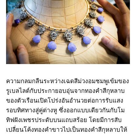
ความกลมกลืนระหว่างเฉดสีม่วงอมชมพูเข้มของ
รูเบลไลต์กับประกายอบอุ่นจากทองคำสีกุหลาบ
ของตัวเรือนเปิดโปร่งอันอำนวยต่อการรับแสง
รอบทิศทางสู่คู่ต่างหู ซึ่งออกแบบเดียวกันกับโม
ทิฟฝังเพชรประดับบนแถบสร้อย โดยมีการสับ
เปลี่ยนโค้งทองคำขาวไปเป็นทองคำสีกุหลาบให้