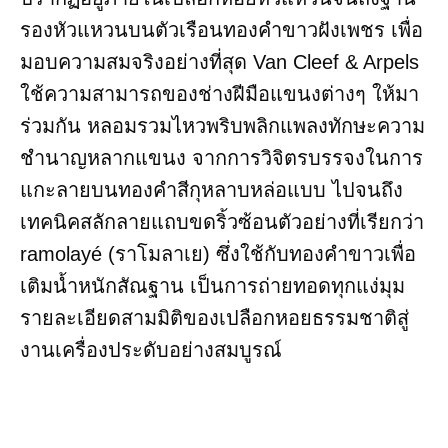
รองหัวแหวนบนตัวเรือนทองคำขาวฝังเพชร เพื่อ
มอบความสมจริงอย่างที่สุด Van Cleef & Arpels
ใช้ความสามารถของช่างฝีมือแขนงต่างๆ ให้มา
ร่วมกัน หลอมรวมไหวพริบพลิกแพลงทักษะความ
ชำนาญหลากแขนง จากการวิจิตรบรรจงในการ
แกะลายบนทองคำสีกุหลาบหล่อแบบ ไปจนถึง
เทคนิคสลักลายแถบขดริ้วซ้อนตัวอย่างที่เรียกว่า
ramolayé (ราโมลาเย) ซึ่งใช้กับทองคำขาวเพื่อ
เติมน้ำหนักสัณฐาน เป็นการถ่ายทอดทุกแง่มุม
รายละเอียดสามมิติของเปลือกหอยธรรมชาติสู่
งานเครื่องประดับอย่างสมบูรณ์