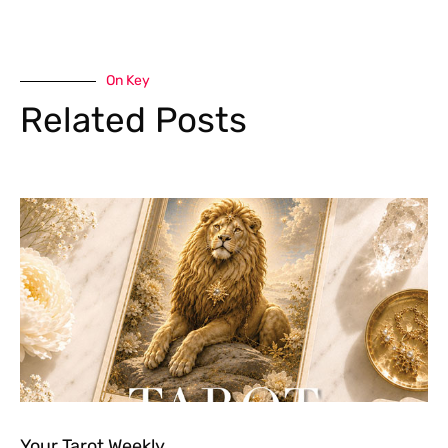
On Key
Related Posts
Your Tarot Weekly