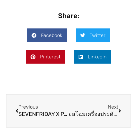
Share:
Facebook
Twitter
Pinterest
LinkedIn
Previous
Next
SEVENFRIDAY X PAPA DON’T PREACH
ยลโฉมเครื่องประดับเพชรจากคาร์เทียร์ที่คิมเบอร์ลี่ แอน โวลเทมัส สวมใส่ในพิธีวิวาห์