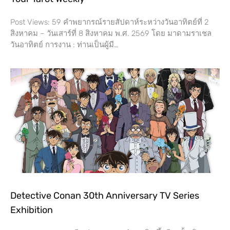
Post Views: 59 คำพยากรณ์รายสัปดาห์ระหว่างวันอาทิตย์ที่ 2
สิงหาคม – วันเสาร์ที่​ 8 สิงหาคม พ.ศ. 2569 โดย​ มาดามราเชล
วันอาทิตย์ การงาน​ : ท่านเป็นผู้มี…
Detective Conan 30th Anniversary TV Series
Exhibition