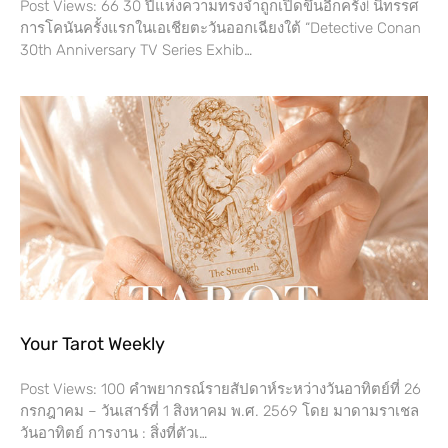
Post Views: 66 30 ปีแห่งความทรงจำถูกเปิดขึ้นอีกครั้ง! นิทรรศ
การโคนันครั้งแรกในเอเชียตะวันออกเฉียงใต้ “Detective Conan
30th Anniversary TV Series Exhib…
Your Tarot Weekly
Post Views: 100 คำพยากรณ์รายสัปดาห์ระหว่างวันอาทิตย์ที่ 26
กรกฎาคม – วันเสาร์ที่​ 1 สิงหาคม พ.ศ. 2569 โดย​ มาดามราเชล
วันอาทิตย์ การงาน​ : สิ่งที่ตัวเ…