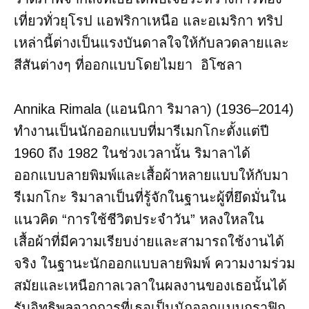
เที่ยวทั่วยุโรป แอฟริกาเหนือ และอเมริกา ทริป
เหล่านี้ต่างเป็นแรงบันดาลใจให้กับลวดลายและ
สีสันต่างๆ ที่ออกแบบโดยไมยา อิโซลา
Annika Rimala (แอนนิกา ริมาลา) (1936–2014)
ทำงานเป็นนักออกแบบที่มารีเมกโกะตั้งแต่ปี
1960 ถึง 1982 ในช่วงเวลานั้น ริมาลาได้
ออกแบบลายพิมพ์และเสื้อผ้าหลายแบบให้กับมา
รีเมกโกะ ริมาลาเป็นที่รู้จักในฐานะผู้ที่ยึดมั่นใน
แนวคิด “การใช้ชีวิตประจำวัน” หลงใหลใน
เสื้อผ้าที่มีความเรียบง่ายและสามารถใช้งานได้
จริง ในฐานะนักออกแบบลายพิมพ์ ความงามร่วม
สมัยและเหนือกาลเวลาในผลงานของเธอนั้นได้
รับอิทธิพลจากการที่เธอเป็นนักออกแบบกราฟิก