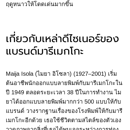
ฤดูหนาวให้โดดเด่นมากขึ้น
เกี่ยวกับเหล่าดีไซเนอร์ของ
แบรนด์มารีเมกโกะ
Maija Isola (ไมยา อิโซลา) (1927–2001) เริ่ม
ต้นอาชีพนักออกแบบลายพิมพ์กับมารีเมกโกะใน
ปี 1949 ตลอดระยะเวลา 38 ปีในการทำงาน ไม
ยาได้ออกแบบลายพิมพ์มากกว่า 500 แบบให้กับ
แบรนด์ วางรากฐานเรื่องของโรงพิมพ์ให้กับมารี
เมกโกะอีกด้วย เธอใช้ชีวิตตามสไตล์ของตัวเอง
วาดภาพจากสิ่งที่เธอได้พบเจอระหว่างการท่อง