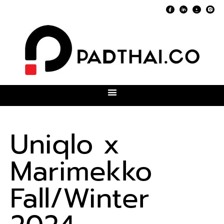
Uniqlo x
Marimekko
Fall/Winter