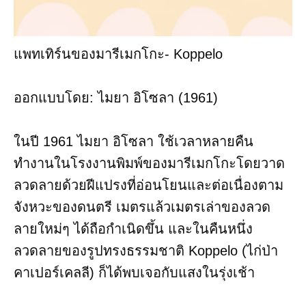
แพทเทิร์นของมารีเมกโกะ- Koppelo
ออกแบบโดย: ไมยา อิโซลา (1961)
ในปี 1961 ไมยา อิโซลา ใช้เวลาหลายคืน
ทำงานในโรงงานพิมพ์ของมารีเมกโกะโดยวาด
ลวดลายด้วยฝีแปรงที่อ่อนโยนและต่อเนื่องตาม
จังหวะของดนตรี เมตรแล้วเมตรเล่าของลวด
ลายใหม่ๆ ได้ถือกำเนิดขึ้น และในคืนหนึ่ง
ลวดลายของรูปทรงธรรมชาติ Koppelo (ไก่ป่า
คาเปอร์เคลลี) ก็ได้พบเจอกับแสงในรุ่งเช้า