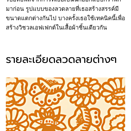
มาก่อน รูปแบบของลวดลายที่เธอสร้างสรรค์มี
ขนาดแตกต่างกันไป บางครั้งเธอใช้เทคนิคนี้เพื่อ
สร้างวิชวลเอฟเฟกต์ในเสื้อผ้าชิ้นเดียวกัน
รายละเอียดลวดลายต่างๆ