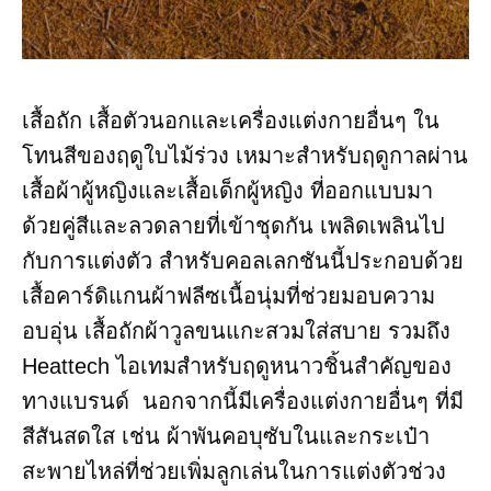
เสื้อถัก เสื้อตัวนอกและเครื่องแต่งกายอื่นๆ ใน
โทนสีของฤดูใบไม้ร่วง เหมาะสำหรับฤดูกาลผ่าน
เสื้อผ้าผู้หญิงและเสื้อเด็กผู้หญิง ที่ออกแบบมา
ด้วยคู่สีและลวดลายที่เข้าชุดกัน เพลิดเพลินไป
กับการแต่งตัว สำหรับคอลเลกชันนี้ประกอบด้วย
เสื้อคาร์ดิแกนผ้าฟลีซเนื้อนุ่มที่ช่วยมอบความ
อบอุ่น เสื้อถักผ้าวูลขนแกะสวมใส่สบาย รวมถึง
Heattech ไอเทมสำหรับฤดูหนาวชิ้นสำคัญของ
ทางแบรนด์ นอกจากนี้มีเครื่องแต่งกายอื่นๆ ที่มี
สีสันสดใส เช่น ผ้าพันคอบุซับในและกระเป๋า
สะพายไหล่ที่ช่วยเพิ่มลูกเล่นในการแต่งตัวช่วง