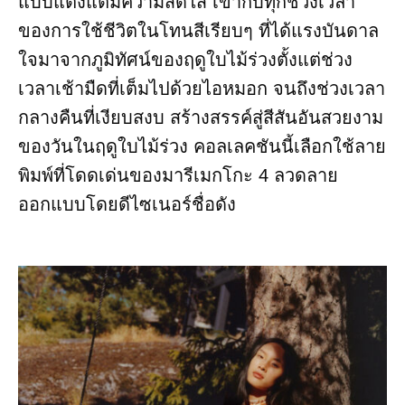
แบบแต่งแต้มความสดใส เข้ากับทุกช่วงเวลา
ของการใช้ชีวิตในโทนสีเรียบๆ ที่ได้แรงบันดาล
ใจมาจากภูมิทัศน์ของฤดูใบไม้ร่วงตั้งแต่ช่วง
เวลาเช้ามืดที่เต็มไปด้วยไอหมอก จนถึงช่วงเวลา
กลางคืนที่เงียบสงบ สร้างสรรค์สู่สีสันอันสวยงาม
ของวันในฤดูใบไม้ร่วง คอลเลคชันนี้เลือกใช้ลาย
พิมพ์ที่โดดเด่นของมารีเมกโกะ 4 ลวดลาย
ออกแบบโดยดีไซเนอร์ชื่อดัง