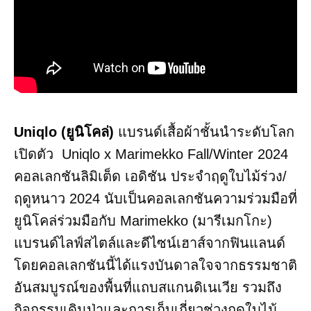
Uniqlo (ยูนิโคล่)
แบรนด์เสื้อผ้าชั้นนำระดับโลก
เปิดตัว Uniqlo x Marimekko Fall/Winter 2024
คอลเลกชันลิมิเต็ด เอดิชัน ประจำฤดูใบไม้ร่วง/
ฤดูหนาว 2024 นับเป็นคอลเลกชันความร่วมมือที่
ยูนิโคล่ร่วมมือกับ Marimekko (มารีเมกโกะ)
แบรนด์ไลฟ์สไตล์และดีไซน์เฮาส์จากฟินแลนด์
โดยคอลเลกชันนี้ได้แรงบันดาลใจจากธรรมชาติ
อันสมบูรณ์ของพื้นที่แถบสแกนดิเนเวีย รวมถึง
กิจกรรมเดินป่าและการเก็บเกี่ยวช่วงฤดูใบไม้