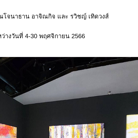
ณโจนาธาน อาจิณกิจ และ รวิชญ์ เทิดวงส์
ว่างวันที่ 4-30 พฤศจิกายน 2566