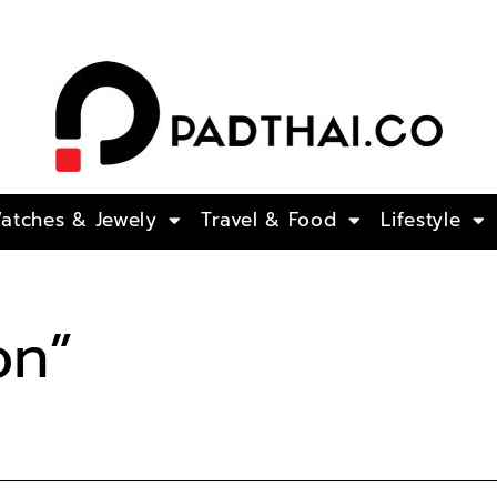
atches​ & Jewely
Travel & Food
Lifestyle
on”