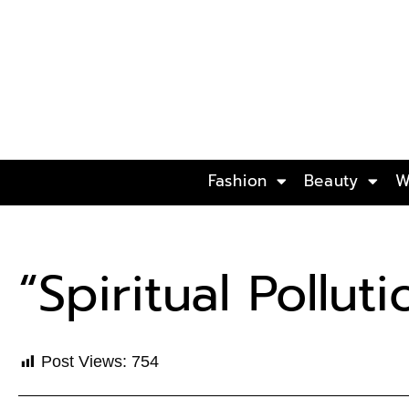
Fashion
Beauty
W
“Spiritual Polluti
Post Views:
754