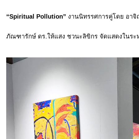
“Spiritual Pollution”
งานนิทรรศการคู่โดย อาจิ
ภัณฑารักษ์ ดร.ให้แสง ชวนะลิขิกร จัดแสดงในระห