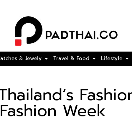
atches​ & Jewely
Travel & Food
Lifestyle
Thailand’s Fashio
 Fashion Week