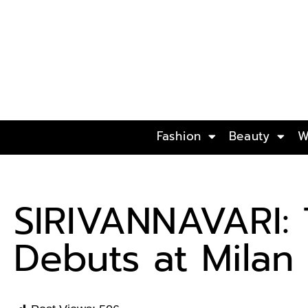
Fashion
Beauty
W
SIRIVANNAVARI: 
Debuts at Milan