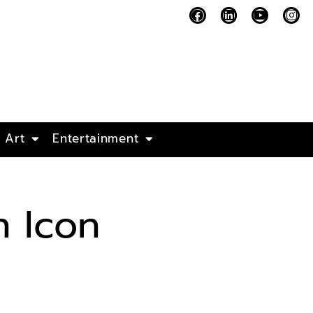
Art
Entertainment
n Icon