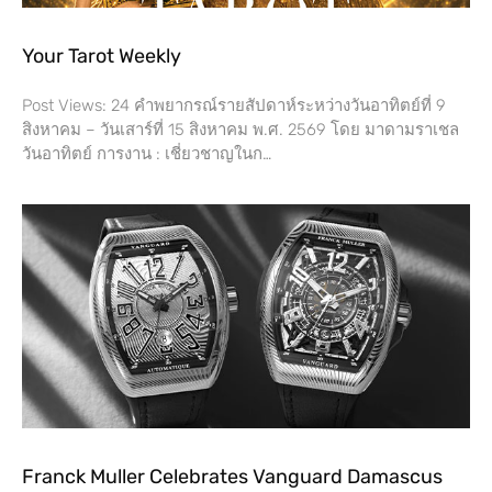
Your Tarot Weekly
Post Views: 24 คำพยากรณ์รายสัปดาห์ระหว่างวันอาทิตย์ที่ 9
สิงหาคม – วันเสาร์ที่​ 15 สิงหาคม พ.ศ. 2569 โดย​ มาดามราเชล
วันอาทิตย์ การงาน​ : เชี่ยวชาญในก…
Franck Muller Celebrates Vanguard Damascus