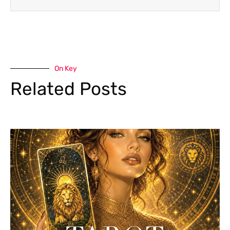
On Key
Related Posts