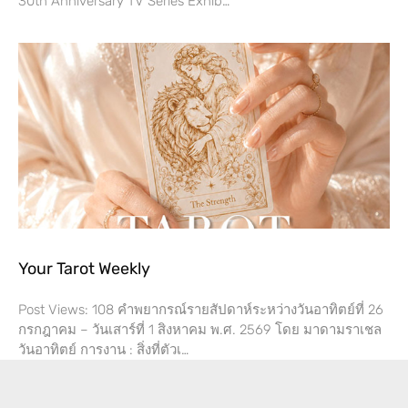
30th Anniversary TV Series Exhib…
Your Tarot Weekly
Post Views: 108 คำพยากรณ์รายสัปดาห์ระหว่างวันอาทิตย์ที่ 26
กรกฎาคม – วันเสาร์ที่​ 1 สิงหาคม พ.ศ. 2569 โดย​ มาดามราเชล
วันอาทิตย์ การงาน​ : สิ่งที่ตัวเ…