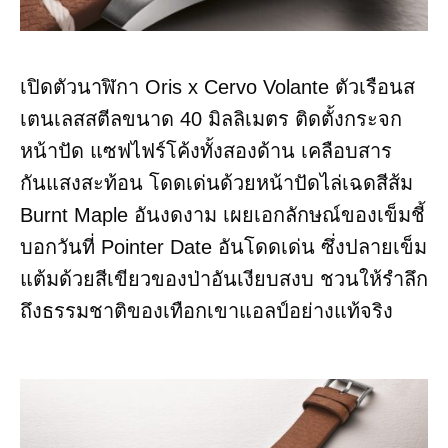
เปิดตัวนาฬิกา Oris x Cervo Volante ตัวเรือนส
เตนเลสสตีลขนาด 40 มิลลิเมตร ติดตั้งกระจก
หน้าปัด แซฟไฟร์โค้งทั้งสองด้าน เคลือบสาร
กันแสงสะท้อน โดดเด่นด้วยหน้าปัดไล่เฉดสีส้ม
Burnt Maple อันงดงาม เผยเอกลักษณ์ของเข็มชี้
บอกวันที่ Pointer Date อันโดดเด่น ซึ่งปลายเข็ม
แต้มด้วยสีเขียวของป่าอันเงียบสงบ ชวนให้รำลึก
ถึงธรรมชาติของเทือกเขาแอลป์อย่างแท้จริง