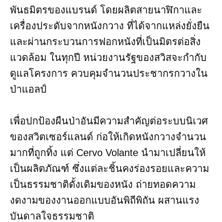
พันธมิตรของแบรนด์ โดยผลิตสายนาฬิกาและ
เครื่องประดับจากหนังกวาง ที่ได้จากแหล่งยั่งยืน
และผ่านกระบวนการฟอกหนังที่เป็นมิตรต่อสิ่ง
แวดล้อม ในทุกปี หน่วยงานรัฐของสวิสจะกำกับ
ดูแลโครงการ ควบคุมจำนวนประชากรกวางใน
ป่าแอลป์
เพื่อปกป้องผืนป่าอันมีความสำคัญต่อระบบนิเวศ
ของสวิตเซอร์แลนด์ ก่อให้เกิดหนังกวางจำนวน
มากที่ถูกทิ้ง แต่ Cervo Volante นำมาเปลี่ยนให้
เป็นผลิตภัณฑ์ ซึ่งแต่ละชิ้นคงร่องรอยและความ
เป็นธรรมชาติดั้งเดิมของหนัง ถ่ายทอดความ
งดงามของงานออกแบบอันพิถีพิถัน ผสานแรง
บันดาลใจธรรมชาติ