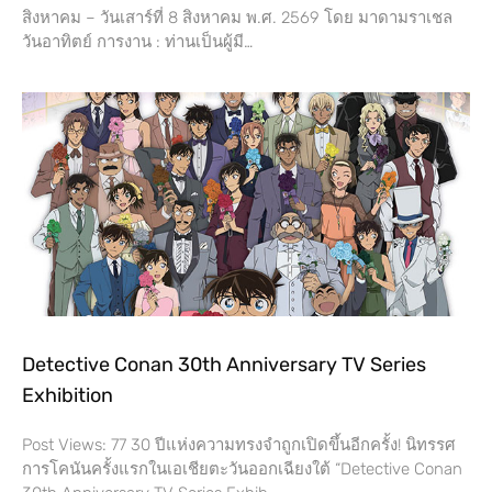
สิงหาคม – วันเสาร์ที่​ 8 สิงหาคม พ.ศ. 2569 โดย​ มาดามราเชล
วันอาทิตย์ การงาน​ : ท่านเป็นผู้มี…
Detective Conan 30th Anniversary TV Series
Exhibition
Post Views: 77 30 ปีแห่งความทรงจำถูกเปิดขึ้นอีกครั้ง! นิทรรศ
การโคนันครั้งแรกในเอเชียตะวันออกเฉียงใต้ “Detective Conan