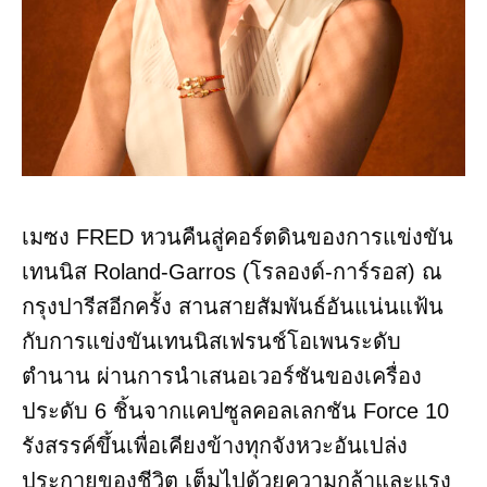
เมซง FRED หวนคืนสู่คอร์ตดินของการแข่งขัน
เทนนิส Roland-Garros (โรลองด์-การ์รอส) ณ
กรุงปารีสอีกครั้ง สานสายสัมพันธ์อันแน่นแฟ้น
กับการแข่งขันเทนนิสเฟรนช์โอเพนระดับ
ตำนาน ผ่านการนำเสนอเวอร์ชันของเครื่อง
ประดับ 6 ชิ้นจากแคปซูลคอลเลกชัน Force 10
รังสรรค์ขึ้นเพื่อเคียงข้างทุกจังหวะอันเปล่ง
ประกายของชีวิต เต็มไปด้วยความกล้าและแรง