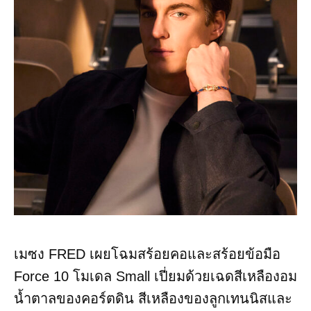
เมซง FRED เผยโฉมสร้อยคอและสร้อยข้อมือ
Force 10 โมเดล Small เปี่ยมด้วยเฉดสีเหลืองอม
น้ำตาลของคอร์ตดิน สีเหลืองของลูกเทนนิสและ