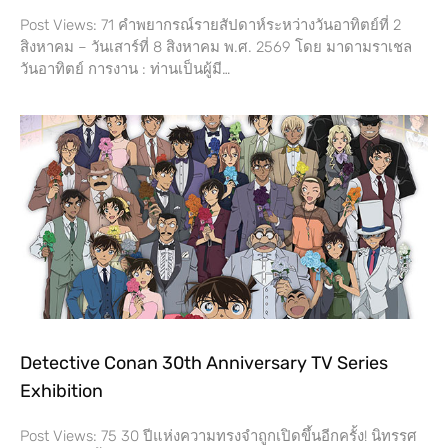
Post Views: 71 คำพยากรณ์รายสัปดาห์ระหว่างวันอาทิตย์ที่ 2
สิงหาคม – วันเสาร์ที่​ 8 สิงหาคม พ.ศ. 2569 โดย​ มาดามราเชล
วันอาทิตย์ การงาน​ : ท่านเป็นผู้มี…
Detective Conan 30th Anniversary TV Series
Exhibition
Post Views: 75 30 ปีแห่งความทรงจำถูกเปิดขึ้นอีกครั้ง! นิทรรศ