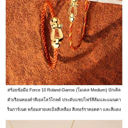
สร้อยข้อมือ Force 10 Roland-Garros (โมเดล Medium) บักเคิล
ตัวเรือนทองคำสีเยลโลว์โกลด์ ประดับแซปไฟร์สีส้มและแมนดา
รินการ์เนต พร้อมสายเคเบิลสีเหลือง สีเทอร์ราคอตตา และสีแดง