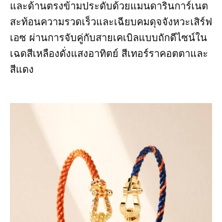
และด้านตรงข้ามประดับด้วยแมนดารินการ์เนต
สะท้อนความรวดเร็วและเฉียบคมดุจจังหวะเสิร์ฟ
เอซ ผ่านการจับคู่กับสายเคเบิลแบบถักดีไซน์ใน
เฉดสีเหลืองดั่งแสงอาทิตย์ สีเทอร์ราคอตตาและ
สีแดง