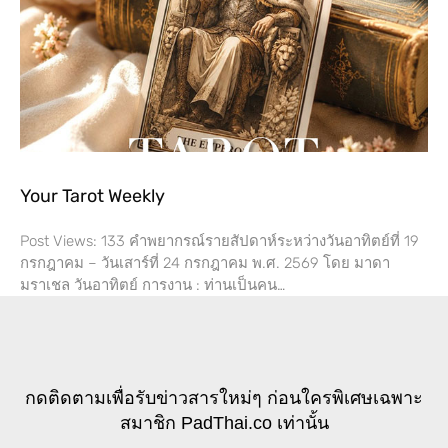
Your Tarot Weekly
Post Views: 133 คำพยากรณ์รายสัปดาห์ระหว่างวันอาทิตย์ที่ 19
กรกฎาคม – วันเสาร์ที่​ 24 กรกฎาคม พ.ศ. 2569 โดย​ มาดา
มราเชล วันอาทิตย์ การงาน​ : ท่านเป็นคน…
กดติดตามเพื่อรับข่าวสารใหม่ๆ ก่อนใครพิเศษเฉพาะ
สมาชิก PadThai.co เท่านั้น