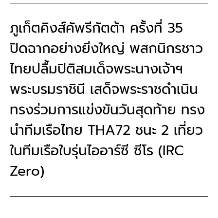
ภูเก็ตคิงส์คัพรีกัตต้า ครั้งที่ 35
ปิดฉากอย่างยิ่งใหญ่ พสกนิกรชาว
ไทยปลื้มปิติสมเด็จพระนางเจ้าฯ
พระบรมราชินี เสด็จพระราชดำเนิน
ทรงร่วมการแข่งขันวันสุดท้าย ทรง
นำทีมเรือไทย THA72 ชนะ 2 เที่ยว
ในทีมเรือใบรุ่นไออาร์ซี ซีโร (IRC
Zero)