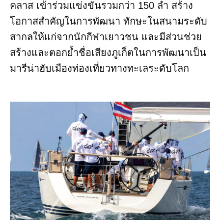
คลาส เข้าร่วมแข่งขันรวมกว่า 150 ลำ สร้าง
โอกาสสำคัญในการพัฒนา ทักษะในสนามระดับ
สากลให้แก่จากนักกีฬาเยาวชน และมีส่วนช่วย
สร้างและตอกย้ำชื่อเสียงภูเก็ตในการพัฒนาเป็น
มารีน่าฮับเมืองท่องเที่ยวทางทะเลระดับโลก