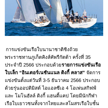
การแข่งขันเรือใบนานาชาติชิงถ้วย
พระราชทานภูเก็ตคิงส์คัพรีกัตต้า ครั้งที่ 35
ประจำปี 2566 ประกอบด้วย
รายการแข่งขันเรือ
ใบเล็ก “อินเตอร์เนชันแนล ดิงกี้ คลาส”
จัดการ
แข่งขันตั้งแต่วันที่ 3-5 ธันวาคม 2566 ประกอบ
ด้วยรุ่นออปติมิสต์ ไอแอลซีเอ 4 โอเพ่นสกิฟฟ์
และ โมโนฮัลล์ ดิงกี้ แฮนดี้แคป โดยมีนักกีฬา
เรือใบเยาวชนทั้งจากไทยและสโมสรเรือใบชั้น