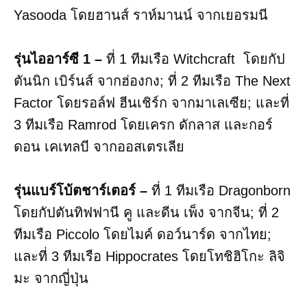
Yasooda โดยฮานส์ ราห์มานน์ จากเยอรมนี
รุ่นไออาร์ซี 1 –
ที่ 1 ทีมเรือ Witchcraft โดยกัป
ตันนิก เบิร์นส์ จากฮ่องกง; ที่ 2 ทีมเรือ The Next
Factor โดยรอล์ฟ ฮีนเชิร์ก จากมาเลเซีย; และที่
3 ทีมเรือ Ramrod โดยเครก ดักลาส และกอร์
ดอน เคเทลบี จากออสเตรเลีย
รุ่นแบร์โบ้ตชาร์เตอร์ –
ที่ 1 ทีมเรือ Dragonborn
โดยกัปตันทิฟฟานี คู และดีน เพ็ง จากจีน; ที่ 2
ทีมเรือ Piccolo โดยไมค์ ดอว์นาร์ด จากไทย;
และที่ 3 ทีมเรือ Hippocrates โดยโทชิฮิโกะ ลิจิ
มะ จากญี่ปุ่น