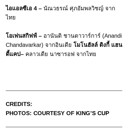
ไอแอลซีเอ 4 –
นัณวธรณ์ ศุภอัมพลวิชญ์ จาก
ไทย
โอเพ่นสกิฟฟ์ –
อานันดิ ชานดาวาร์การ์ (Anandi
Chandavarkar) จากอินเดีย
โมโนฮัลล์ ดิงกี้ แฮน
ดี้แคป–
คลาวเดีย นาซารอฟ จากไทย
CREDITS:
PHOTOS: COURTESY OF
KING’S CUP