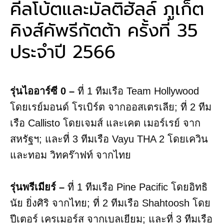
คีลโบ้ตและมัลติฮัลล์ ภูเก็ต
คิงส์คัพรีกัตต้า ครั้งที่ 35
ประจำปี 2566
รุ่นไออาร์ซี 0 –
ที่ 1 ทีมเรือ Team Hollywood
โดยเรย์มอนด์ โรเบิร์ต จากออสเตรเลีย; ที่ 2 ทีม
เรือ Callisto โดยเจมส์ และเคต เมอร์เรย์ จาก
สหรัฐฯ; และที่ 3 ทีมเรือ Vayu THA 2 โดยเควิน
และทอม วิทคร๊าฟท์ จากไทย
รุ่นพรีเมียร์ –
ที่ 1 ทีมเรือ Pine Pacific โดยอิทธิ
นัย ยิ่งศิริ จากไทย; ที่ 2 ทีมเรือ Shahtoosh โดย
ปีเตอร์ เครเมอร์ส จากเบลเยียม; และที่ 3 ทีมเรือ