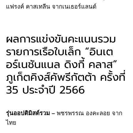
แฟรงค์ คาสเทลีน จากเนเธอร์แลนด์
ผลการแข่งขันคะแนนรวม
รายการเรือใบเล็ก “อินเต
อร์เนชันแนล ดิงกี้ คลาส”
ภูเก็ตคิงส์คัพรีกัตต้า ครั้งที่
35 ประจำปี 2566
รุ่นออปติมิสต์รวม –
พชรพรรณ องคะลอย จาก
ไทย