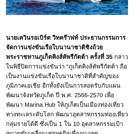
นายเควินรอเบิร์ต วิทคร๊าฟท์ ประธานกรรมการ
จัดการแข่งขันเรือใบนานาชาติชิงถ้วย
พระราชทานภูเก็ตคิงส์คัพรีกัตต้า ครั้งที่ 35
กล่าว
ในพิธีปิดการแข่งขันว่า “ภูเก็ตคิงส์คัพรีกัตต้า ถือ
เป็นงานแข่งขันเรือใบนานาชาติที่สำคัญของ
ภูมิภาคเอเชีย อีกทั้งยังเป็นการสอดรับกับแผน
พัฒนาจังหวัดภูเก็ต ปี พ.ศ. 2566-2570 เพื่อ
พัฒนา Marina Hub ให้ภูเก็ตเป็นเมืองท่องเที่ยว
ทางทะเลระดับโลก พัฒนาอุตสาหกรรมท่องเที่ยว
กลุ่มรายได้ดี ซึ่งเป็น 1 ใน 10 อุตสาหกรรมเป้า
หมายขับเคลื่อนเศรษฐกิจเพื่ออนาคต