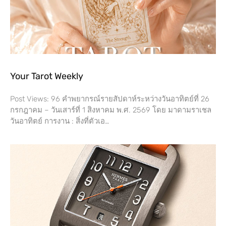
Your Tarot Weekly
Post Views: 96 คำพยากรณ์รายสัปดาห์ระหว่างวันอาทิตย์ที่ 26
กรกฎาคม – วันเสาร์ที่​ 1 สิงหาคม พ.ศ. 2569 โดย​ มาดามราเชล
วันอาทิตย์ การงาน​ : สิ่งที่ตัวเอ…