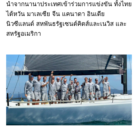
นำจากนานาประเทศเข้าร่วมการแข่งขัน ทั้งไทย
ไต้หวัน มาเลเซีย จีน แคนาดา อินเดีย
นิวซีแลนด์ สหพันธรัฐเซนต์คิตส์และเนวิส และ
สหรัฐอเมริกา