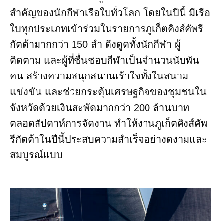
สำคัญของนักกีฬาเรือใบทั่วโลก โดยในปีนี้ มีเรือ
ใบทุกประเภทเข้าร่วมในรายการภูเก็ตคิงส์คัพรี
กัตต้ามากกว่า 150 ลำ ดึงดูดทั้งนักกีฬา ผู้
ติดตาม และผู้ที่ชื่นชอบกีฬาเป็นจำนวนนับพัน
คน สร้างความสนุกสนานเร้าใจทั้งในสนาม
แข่งขัน และช่วยกระตุ้นเศรษฐกิจของชุมชนใน
จังหวัดด้วยเงินสะพัดมากกว่า 200 ล้านบาท
ตลอดสัปดาห์การจัดงาน ทำให้งานภูเก็ตคิงส์คัพ
รีกัตต้าในปีนี้ประสบความสำเร็จอย่างดงามและ
สมบูรณ์แบบ