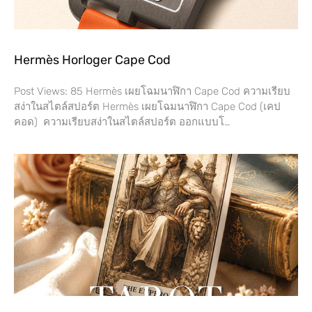
Hermès Horloger Cape Cod
Post Views: 85 Hermès เผยโฉมนาฬิกา Cape Cod ความเรียบ
สง่าในสไตล์สปอร์ต Hermès เผยโฉมนาฬิกา Cape Cod (เคป
คอด) ความเรียบสง่าในสไตล์สปอร์ต ออกแบบโ…