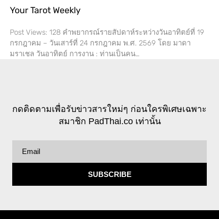
Your Tarot Weekly
Post Views: 128 คำพยากรณ์รายสัปดาห์ระหว่างวันอาทิตย์ที่ 19
กรกฎาคม – วันเสาร์ที่​ 24 กรกฎาคม พ.ศ. 2569 โดย​ มาดา
มราเชล วันอาทิตย์ การงาน​ : ท่านเป็นคน…
กดติดตามเพื่อรับข่าวสารใหม่ๆ ก่อนใครพิเศษเฉพาะ
สมาชิก PadThai.co เท่านั้น
SUBSCRIBE